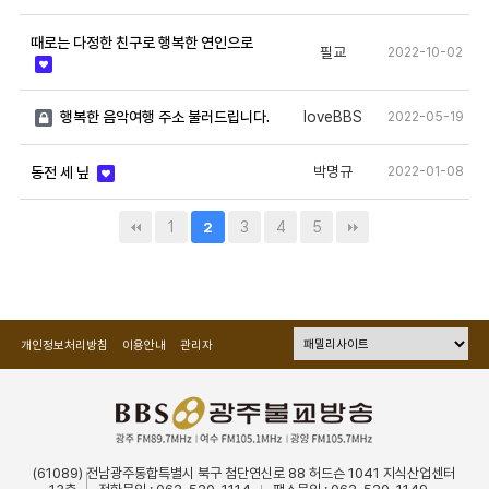
때로는 다정한 친구로 행복한 연인으로
필교
2022-10-02
loveBBS
행복한 음악여행 주소 불러드립니다.
2022-05-19
박명규
2022-01-08
동전 세 닢
1
3
4
5
2
개인정보처리방침
이용안내
관리자
(61089) 전남광주통합특별시 북구 첨단연신로 88 허드슨 1041 지식산업센터