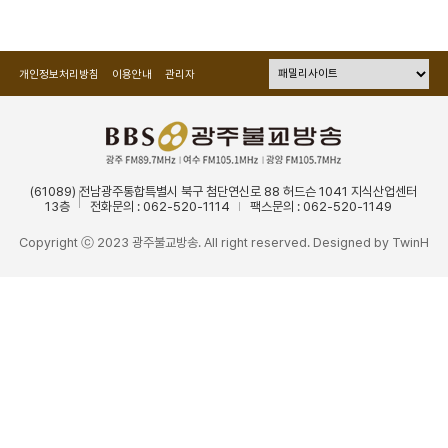
개인정보처리방침
이용안내
관리자
(61089) 전남광주통합특별시 북구 첨단연신로 88 허드슨 1041 지식산업센터
13층
전화문의 : 062-520-1114
팩스문의 : 062-520-1149
Copyright ⓒ 2023 광주불교방송. All right reserved. Designed by
TwinH