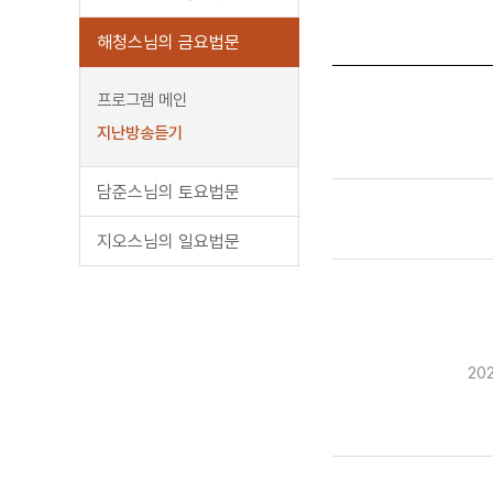
해청스님의 금요법문
프로그램 메인
지난방송듣기
담준스님의 토요법문
지오스님의 일요법문
20