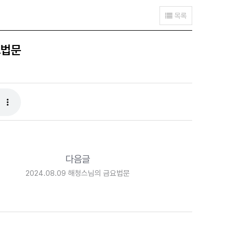
목록
요법문
다음글
2024.08.09 해청스님의 금요법문