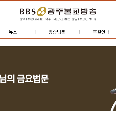
뉴스
방송법문
후원안내