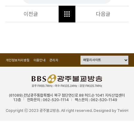
이전글
다음글
개인정보처리방침
이용안내
관리자
(61089) 전남광주통합특별시 북구 첨단연신로 88 허드슨 1041 지식산업센터
13층
전화문의 : 062-520-1114
팩스문의 : 062-520-1149
Copyright ⓒ 2023 광주불교방송. All right reserved. Designed by
TwinH