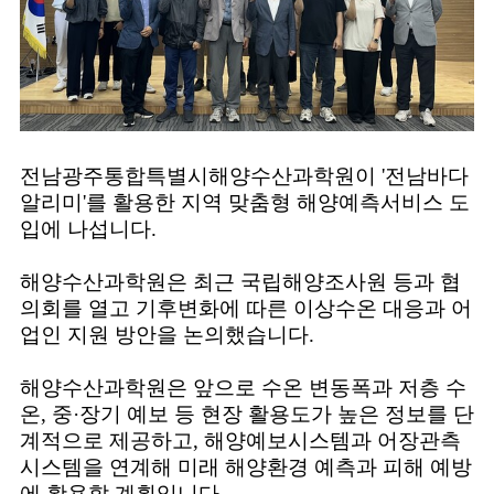
전남광주통합특별시해양수산과학원이 '전남바다
알리미'를 활용한 지역 맞춤형 해양예측서비스 도
입에 나섭니다.
해양수산과학원은 최근 국립해양조사원 등과 협
의회를 열고 기후변화에 따른 이상수온 대응과 어
업인 지원 방안을 논의했습니다.
해양수산과학원은 앞으로 수온 변동폭과 저층 수
온, 중·장기 예보 등 현장 활용도가 높은 정보를 단
계적으로 제공하고, 해양예보시스템과 어장관측
시스템을 연계해 미래 해양환경 예측과 피해 예방
에 활용할 계획입니다.