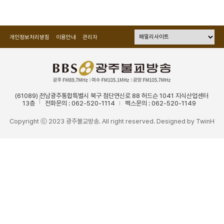
개인정보처리방침
이용안내
관리자
(61089) 전남광주통합특별시 북구 첨단연신로 88 허드슨 1041 지식산업센터
13층
전화문의 : 062-520-1114
팩스문의 : 062-520-1149
Copyright ⓒ 2023 광주불교방송. All right reserved. Designed by
TwinH