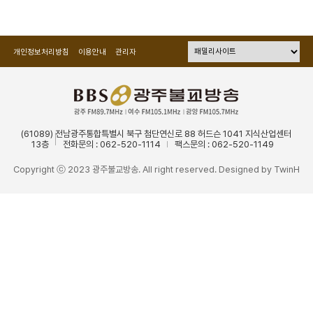
개인정보처리방침
이용안내
관리자
(61089) 전남광주통합특별시 북구 첨단연신로 88 허드슨 1041 지식산업센터
13층
전화문의 : 062-520-1114
팩스문의 : 062-520-1149
Copyright ⓒ 2023 광주불교방송. All right reserved. Designed by
TwinH