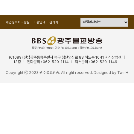
개인정보처리방침
이용안내
관리자
(61089) 전남광주통합특별시 북구 첨단연신로 88 허드슨 1041 지식산업센터
13층
전화문의 : 062-520-1114
팩스문의 : 062-520-1149
Copyright ⓒ 2023 광주불교방송. All right reserved. Designed by
TwinH