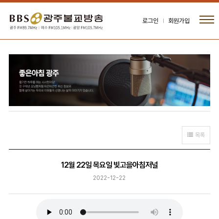
로그인
회원가입
목록
12월 22일 목요일 빛고을아침저널
2022-12-22