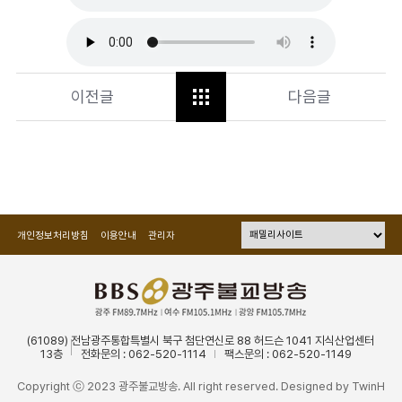
이전글
다음글
개인정보처리방침
이용안내
관리자
(61089) 전남광주통합특별시 북구 첨단연신로 88 허드슨 1041 지식산업센터
13층
전화문의 : 062-520-1114
팩스문의 : 062-520-1149
Copyright ⓒ 2023 광주불교방송. All right reserved. Designed by
TwinH