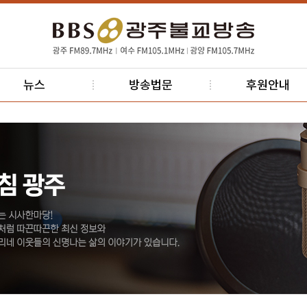
뉴스
방송법문
후원안내