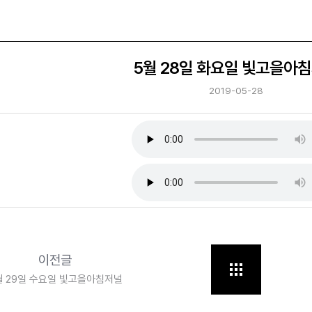
5월 28일 화요일 빛고을아
2019-05-28
이전글
월 29일 수요일 빛고을아침저널