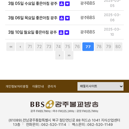
2025-03-
광주BBS
3월 05일 수요일 좋은아침 광주
05
2025-03-
광주BBS
3월 06일 목요일 좋은아침 광주
06
2025-03-
광주BBS
3월 10일 월요일 좋은아침 광주
10
71
72
73
74
75
76
78
79
80
77
개인정보처리방침
이용안내
관리자
(61089) 전남광주통합특별시 북구 첨단연신로 88 허드슨 1041 지식산업센터
13층
전화문의 : 062-520-1114
팩스문의 : 062-520-1149