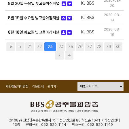
2020-08-
KJ BBS
8월 20일 목요일 빛고을아침저널
20
2020-08-
KJ BBS
8월 19일 수요일 빛고을아침저널
19
2020-08-
KJ BBS
8월 18일 화요일 빛고을아침저널
18
71
72
74
75
76
77
78
79
80
73
개인정보처리방침
이용안내
관리자
(61089) 전남광주통합특별시 북구 첨단연신로 88 허드슨 1041 지식산업센터
13층
전화문의 : 062-520-1114
팩스문의 : 062-520-1149