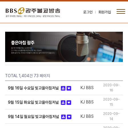
로그인
회원가입
TOTAL 1,404건
73 페이지
2020-09-
KJ BBS
9월 16일 수요일 빛고을아침저널
16
2020-09-
KJ BBS
9월 15일 화요일 빛고을아침저널
15
2020-09-
KJ BBS
9월 14일 월요일 빛고을아침저널
14