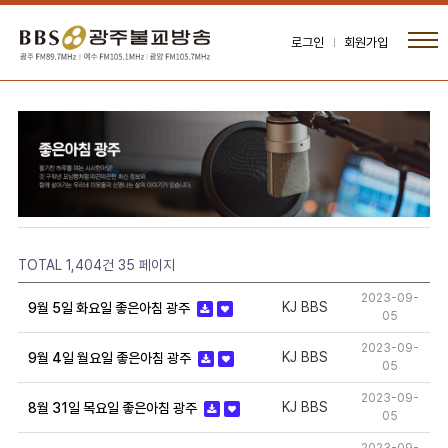
로그인
회원가입
TOTAL 1,404건
35 페이지
2023-09-
KJ BBS
9월 5일 화요일 좋은아침 광주
05
2023-09-
KJ BBS
9월 4일 월요일 좋은아침 광주
05
2023-09-
KJ BBS
8월 31일 목요일 좋은아침 광주
05