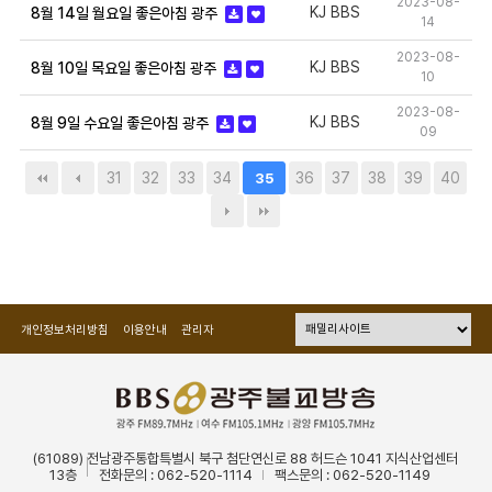
2023-08-
KJ BBS
8월 14일 월요일 좋은아침 광주
14
2023-08-
KJ BBS
8월 10일 목요일 좋은아침 광주
10
2023-08-
KJ BBS
8월 9일 수요일 좋은아침 광주
09
31
32
33
34
36
37
38
39
40
35
개인정보처리방침
이용안내
관리자
(61089) 전남광주통합특별시 북구 첨단연신로 88 허드슨 1041 지식산업센터
13층
전화문의 : 062-520-1114
팩스문의 : 062-520-1149