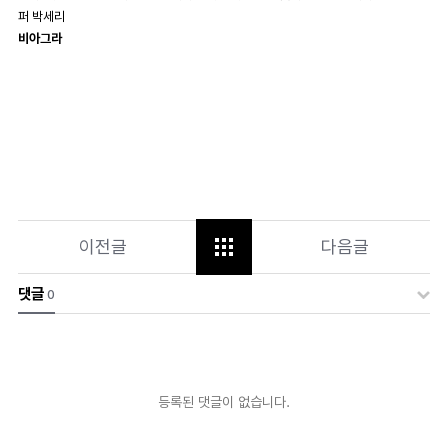
퍼 박세리
비아그라
이전글
다음글
댓글
0
등록된 댓글이 없습니다.