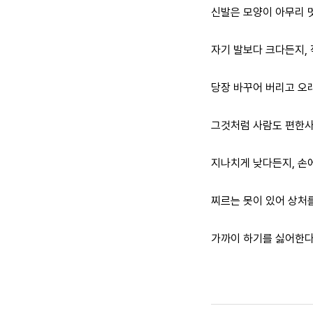
신발은 모양이 아무리 
자기 발보다 크다든지,
당장 바꾸어 버리고 오래
그것처럼 사람도 편한사
지나치게 낮다든지, 손
찌르는 못이 있어 상처
가까이 하기를 싫어한다