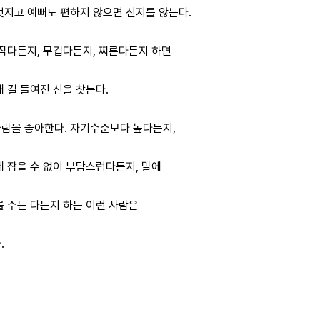
멋지고 예뻐도 편하지 않으면 신지를 않는다.
 작다든지, 무겁다든지, 찌른다든지 하면
 길 들여진 신을 찾는다.
람을 좋아한다. 자기수준보다 높다든지,
에 잡을 수 없이 부담스럽다든지, 말에
를 주는 다든지 하는 이런 사람은
.