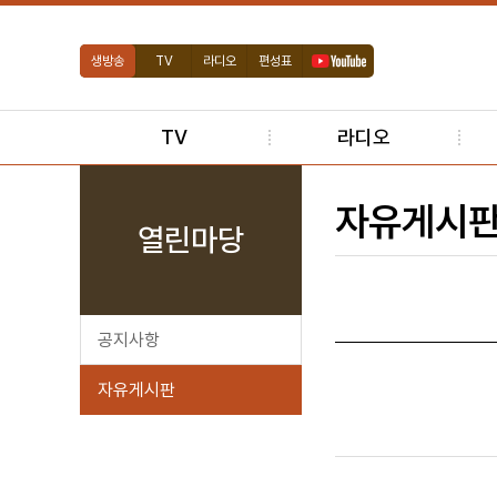
생방송
TV
라디오
편성표
TV
라디오
자유게시
열린마당
공지사항
자유게시판