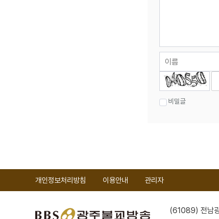
숫자음성듣기
새로고침
비밀글
개인정보처리방침
이용안내
관리자
(61089) 전