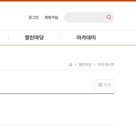
로그인
회원가입
열린마당
아카데미
열린마당
자유게시판
목록