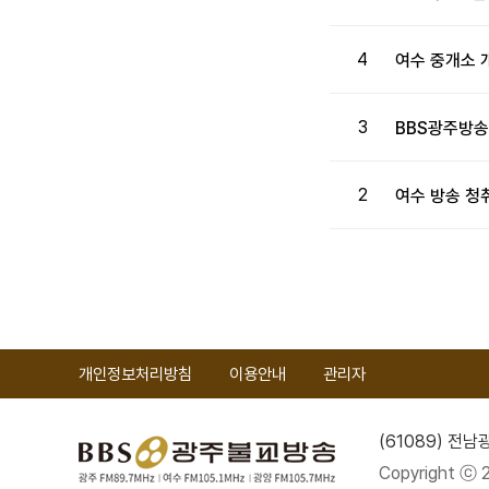
4
여수 중개소
3
BBS광주방송
2
여수 방송 청
처음
개인정보처리방침
이용안내
관리자
(61089) 전
Copyright ⓒ 