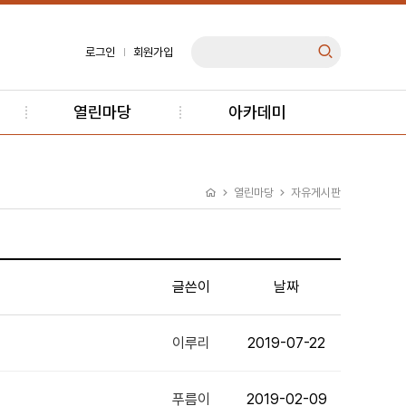
로그인
회원가입
열린마당
아카데미
열린마당
자유게시판
글쓴이
날짜
이루리
2019-07-22
푸름이
2019-02-09