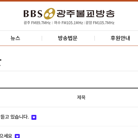
뉴스
방송법문
후원안내
판
제목
듣고 있습니다.
받으세요