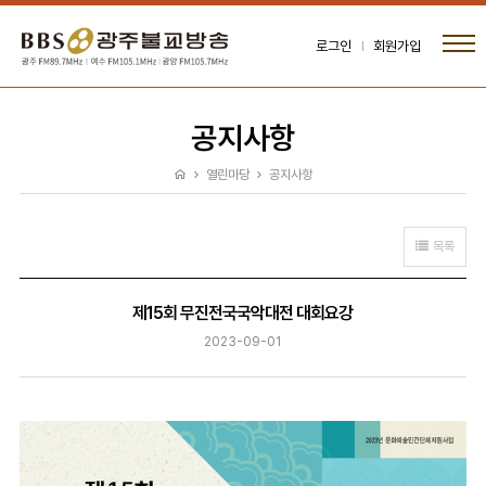
로그인
회원가입
공지사항
열린마당
공지사항
목록
제15회 무진전국국악대전 대회요강
2023-09-01