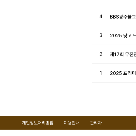
4
BBS광주불교
3
2025 낮고
2
제17회 무
1
2025 프리
처음
개인정보처리방침
이용안내
관리자