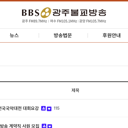
뉴스
방송법문
후원안내
제목
진전국국악대전 대회요강
115
방송 계약직 사원 모집