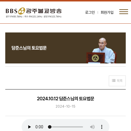
로그인
회원가입
목록
2024.10.12 담준스님의 토요법문
2024-10-15