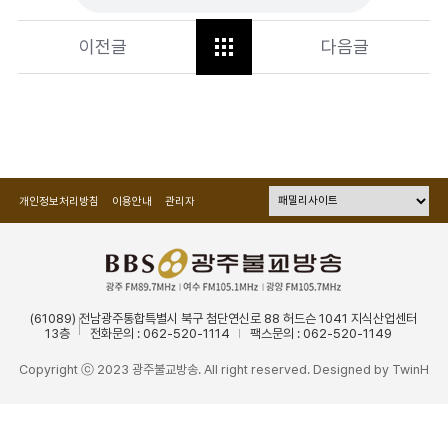
이전글
다음글
개인정보처리방침
이용안내
관리자
(61089) 전남광주통합특별시 북구 첨단연신로 88 허드슨 1041 지식산업센터
13층
전화문의 : 062-520-1114
팩스문의 : 062-520-1149
Copyright ⓒ 2023 광주불교방송. All right reserved. Designed by
TwinH