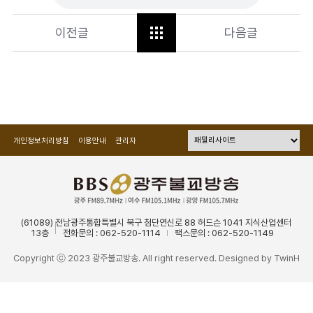
이전글
다음글
개인정보처리방침
이용안내
관리자
(61089) 전남광주통합특별시 북구 첨단연신로 88 허드슨 1041 지식산업센터
13층
전화문의 : 062-520-1114
팩스문의 : 062-520-1149
Copyright ⓒ 2023 광주불교방송. All right reserved. Designed by
TwinH