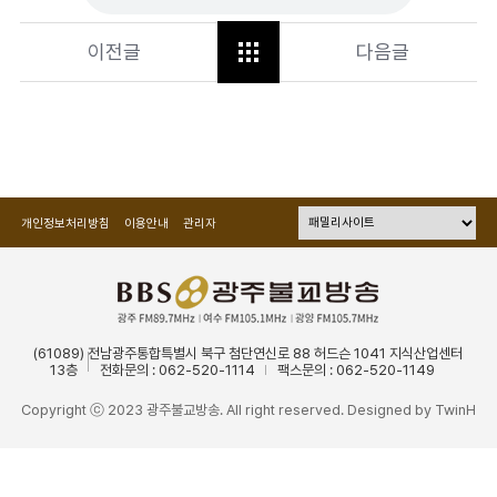
이전글
다음글
개인정보처리방침
이용안내
관리자
(61089) 전남광주통합특별시 북구 첨단연신로 88 허드슨 1041 지식산업센터
13층
전화문의 : 062-520-1114
팩스문의 : 062-520-1149
Copyright ⓒ 2023 광주불교방송. All right reserved. Designed by
TwinH