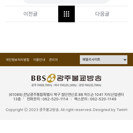
이전글
다음글
개인정보처리방침
이용안내
관리자
(61089) 전남광주통합특별시 북구 첨단연신로 88 허드슨 1041 지식산업센터
13층
전화문의 : 062-520-1114
팩스문의 : 062-520-1149
Copyright ⓒ 2023 광주불교방송. All right reserved. Designed by
TwinH