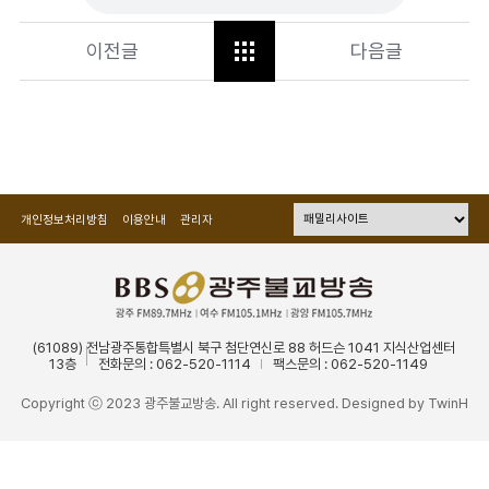
이전글
다음글
개인정보처리방침
이용안내
관리자
(61089) 전남광주통합특별시 북구 첨단연신로 88 허드슨 1041 지식산업센터
13층
전화문의 : 062-520-1114
팩스문의 : 062-520-1149
Copyright ⓒ 2023 광주불교방송. All right reserved. Designed by
TwinH