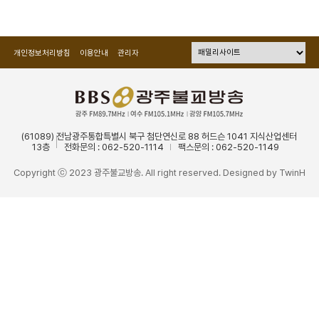
개인정보처리방침
이용안내
관리자
(61089) 전남광주통합특별시 북구 첨단연신로 88 허드슨 1041 지식산업센터
13층
전화문의 : 062-520-1114
팩스문의 : 062-520-1149
Copyright ⓒ 2023 광주불교방송. All right reserved. Designed by
TwinH