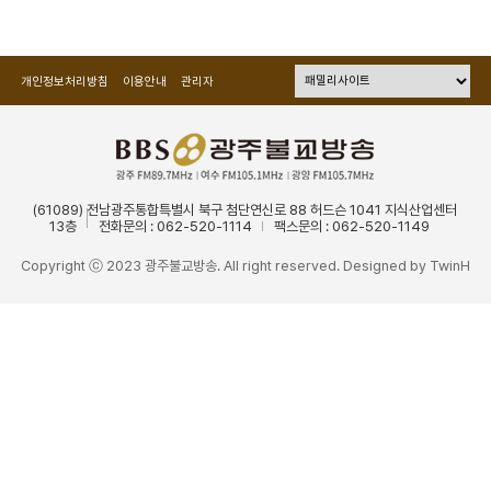
개인정보처리방침
이용안내
관리자
(61089) 전남광주통합특별시 북구 첨단연신로 88 허드슨 1041 지식산업센터
13층
전화문의 : 062-520-1114
팩스문의 : 062-520-1149
Copyright ⓒ 2023 광주불교방송. All right reserved. Designed by
TwinH