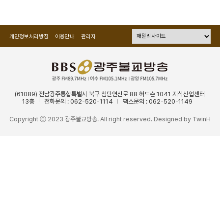
개인정보처리방침
이용안내
관리자
(61089) 전남광주통합특별시 북구 첨단연신로 88 허드슨 1041 지식산업센터
13층
전화문의 : 062-520-1114
팩스문의 : 062-520-1149
Copyright ⓒ 2023 광주불교방송. All right reserved. Designed by
TwinH