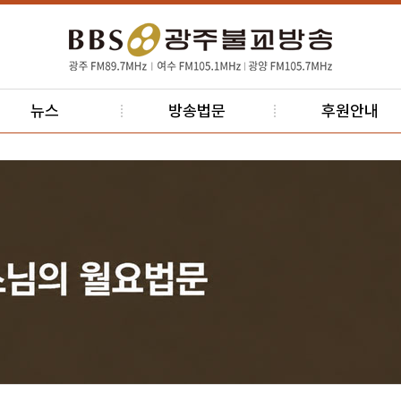
뉴스
방송법문
후원안내