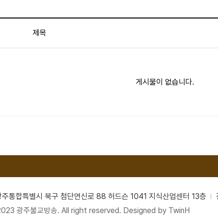
제목
게시물이 없습니다.
남광주통합특별시 북구 첨단연신로 88 허드슨 1041 지식산업센터 13층
2023 광주불교방송. All right reserved. Designed by
TwinH