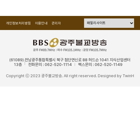
개인정보처리방침
이용안내
관리자
(61089) 전남광주통합특별시 북구 첨단연신로 88 허드슨 1041 지식산업센터
13층
전화문의 : 062-520-1114
팩스문의 : 062-520-1149
Copyright ⓒ 2023 광주불교방송. All right reserved. Designed by
TwinH