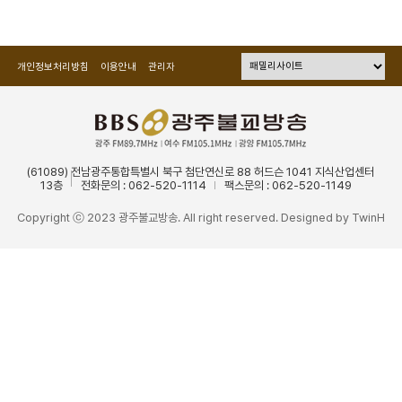
개인정보처리방침
이용안내
관리자
(61089) 전남광주통합특별시 북구 첨단연신로 88 허드슨 1041 지식산업센터
13층
전화문의 : 062-520-1114
팩스문의 : 062-520-1149
Copyright ⓒ 2023 광주불교방송. All right reserved. Designed by
TwinH