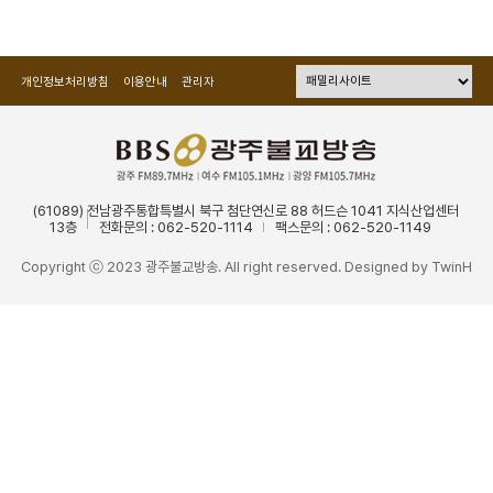
개인정보처리방침
이용안내
관리자
(61089) 전남광주통합특별시 북구 첨단연신로 88 허드슨 1041 지식산업센터
13층
전화문의 : 062-520-1114
팩스문의 : 062-520-1149
Copyright ⓒ 2023 광주불교방송. All right reserved. Designed by
TwinH