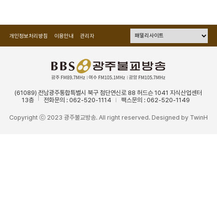
개인정보처리방침
이용안내
관리자
(61089) 전남광주통합특별시 북구 첨단연신로 88 허드슨 1041 지식산업센터
13층
전화문의 : 062-520-1114
팩스문의 : 062-520-1149
Copyright ⓒ 2023 광주불교방송. All right reserved. Designed by
TwinH