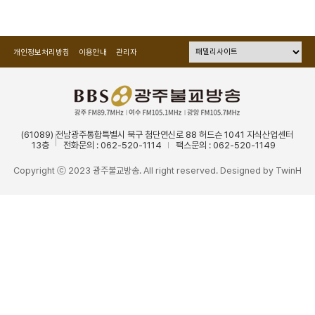
개인정보처리방침
이용안내
관리자
(61089) 전남광주통합특별시 북구 첨단연신로 88 허드슨 1041 지식산업센터
13층
전화문의 : 062-520-1114
팩스문의 : 062-520-1149
Copyright ⓒ 2023 광주불교방송. All right reserved. Designed by
TwinH