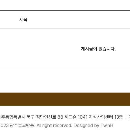
제목
게시물이 없습니다.
남광주통합특별시 북구 첨단연신로 88 허드슨 1041 지식산업센터 13층
2023 광주불교방송. All right reserved. Designed by
TwinH