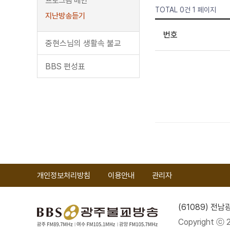
프로그램 메인
TOTAL 0건
1 페이지
지난방송듣기
번호
중현스님의 생활속 불교
BBS 편성표
개인정보처리방침
이용안내
관리자
(61089) 전
Copyright ⓒ 