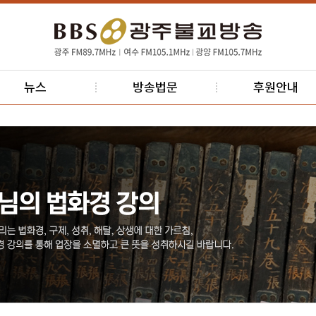
뉴스
방송법문
후원안내