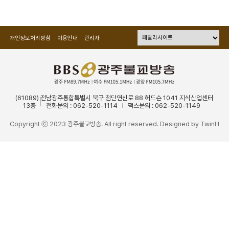
개인정보처리방침
이용안내
관리자
(61089) 전남광주통합특별시 북구 첨단연신로 88 허드슨 1041 지식산업센터
13층
전화문의 : 062-520-1114
팩스문의 : 062-520-1149
Copyright ⓒ 2023 광주불교방송. All right reserved. Designed by
TwinH