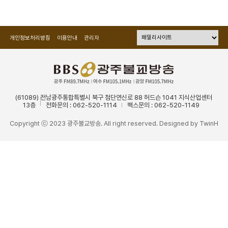
개인정보처리방침
이용안내
관리자
(61089) 전남광주통합특별시 북구 첨단연신로 88 허드슨 1041 지식산업센터
13층
전화문의 : 062-520-1114
팩스문의 : 062-520-1149
Copyright ⓒ 2023 광주불교방송. All right reserved. Designed by
TwinH