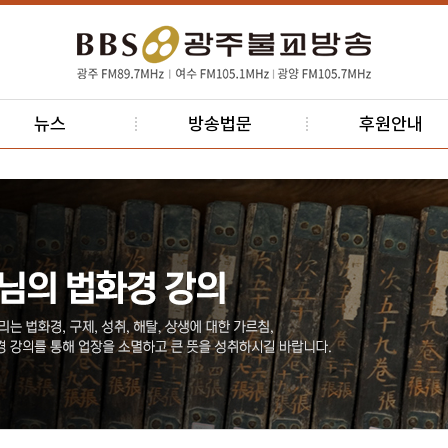
뉴스
방송법문
후원안내