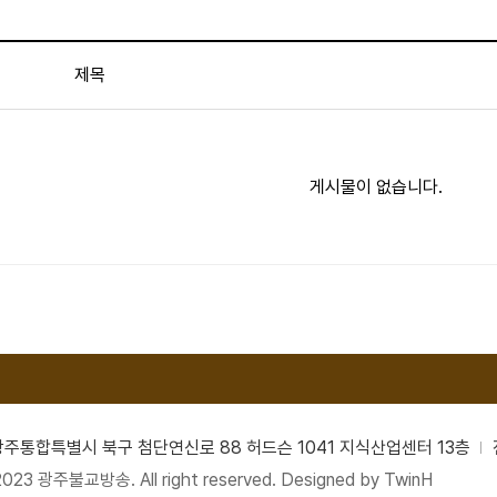
제목
게시물이 없습니다.
남광주통합특별시 북구 첨단연신로 88 허드슨 1041 지식산업센터 13층
2023 광주불교방송. All right reserved. Designed by
TwinH