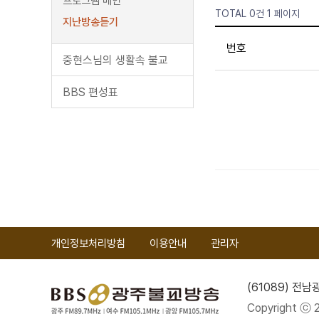
프로그램 메인
TOTAL 0건
1 페이지
지난방송듣기
번호
중현스님의 생활속 불교
BBS 편성표
개인정보처리방침
이용안내
관리자
(61089) 전
Copyright ⓒ 