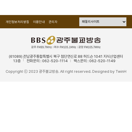
개인정보처리방침
이용안내
관리자
(61089) 전남광주통합특별시 북구 첨단연신로 88 허드슨 1041 지식산업센터
13층
전화문의 : 062-520-1114
팩스문의 : 062-520-1149
Copyright ⓒ 2023 광주불교방송. All right reserved. Designed by
TwinH