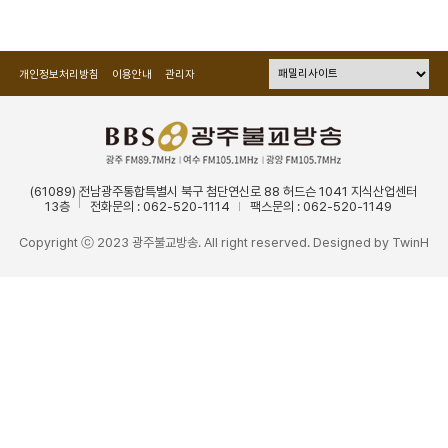
개인정보처리방침
이용안내
관리자
(61089) 전남광주통합특별시 북구 첨단연신로 88 허드슨 1041 지식산업센터
13층
전화문의 : 062-520-1114
팩스문의 : 062-520-1149
Copyright ⓒ 2023 광주불교방송. All right reserved. Designed by
TwinH