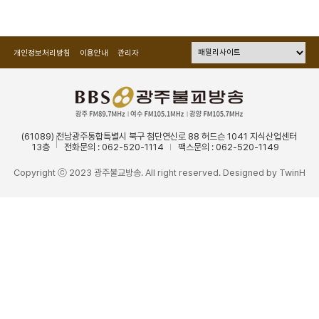
개인정보처리방침
이용안내
관리자
(61089) 전남광주통합특별시 북구 첨단연신로 88 허드슨 1041 지식산업센터
13층
전화문의 : 062-520-1114
팩스문의 : 062-520-1149
Copyright ⓒ 2023 광주불교방송. All right reserved. Designed by
TwinH