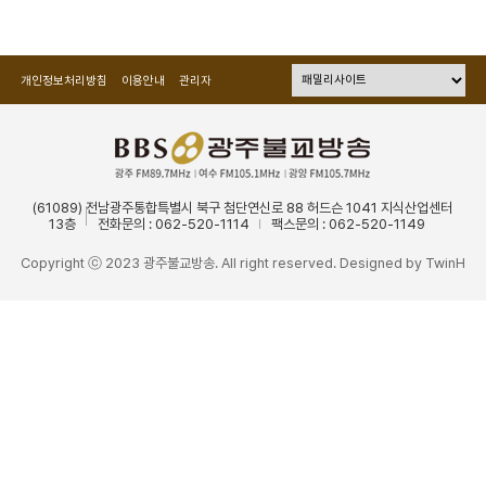
개인정보처리방침
이용안내
관리자
(61089) 전남광주통합특별시 북구 첨단연신로 88 허드슨 1041 지식산업센터
13층
전화문의 : 062-520-1114
팩스문의 : 062-520-1149
Copyright ⓒ 2023 광주불교방송. All right reserved. Designed by
TwinH