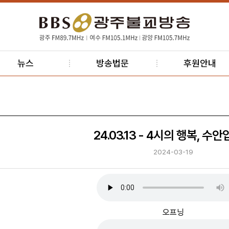
뉴스
방송법문
후원안내
24.03.13 - 4시의 행복, 수
2024-03-19
오프닝