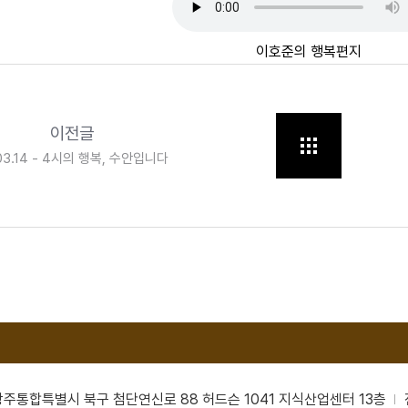
이호준의 행복편지
이전글
03.14 - 4시의 행복, 수안입니다
남광주통합특별시 북구 첨단연신로 88 허드슨 1041 지식산업센터 13층