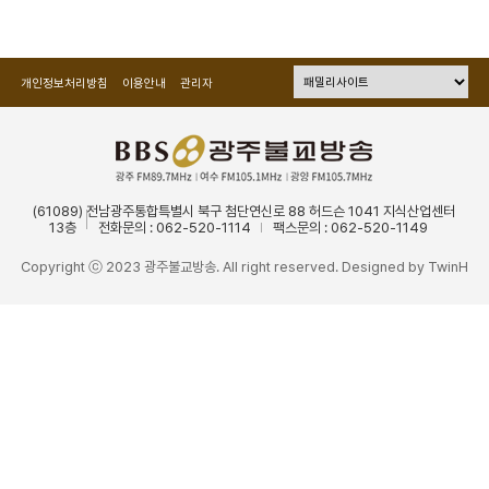
개인정보처리방침
이용안내
관리자
(61089) 전남광주통합특별시 북구 첨단연신로 88 허드슨 1041 지식산업센터
13층
전화문의 : 062-520-1114
팩스문의 : 062-520-1149
Copyright ⓒ 2023 광주불교방송. All right reserved. Designed by
TwinH