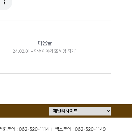
다음글
24.02.01 - 단청이야기(조혜영 작가)
전화문의 : 062-520-1114
팩스문의 : 062-520-1149