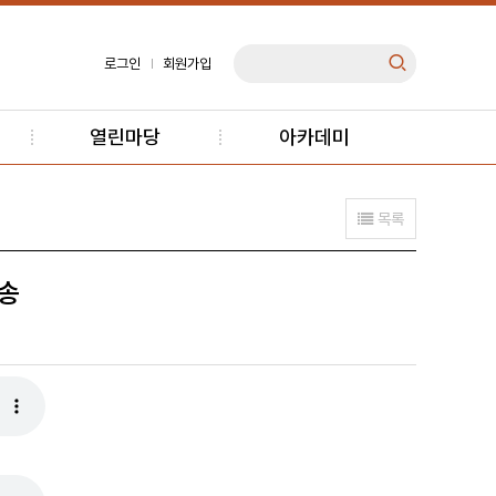
로그인
회원가입
열린마당
아카데미
목록
낭송