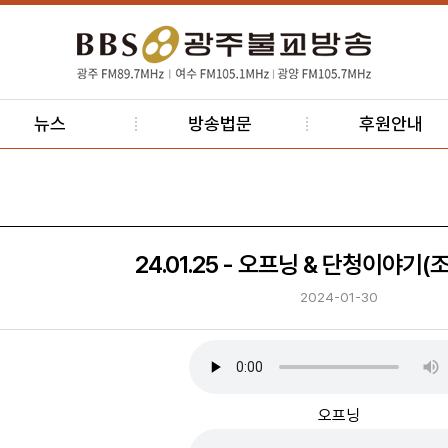
뉴스
방송법문
후원안내
24.01.25 - 오프닝 & 단청이야기(
2024-01-30
오프닝