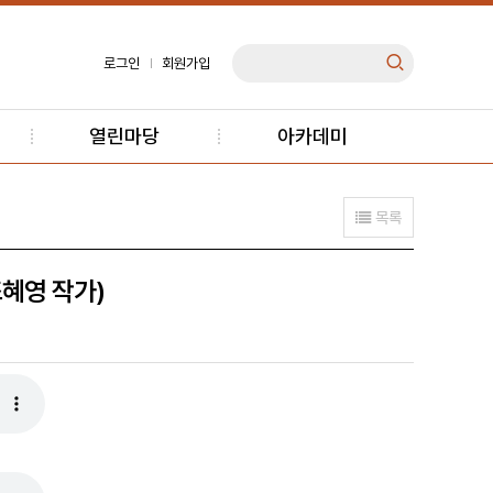
로그인
회원가입
열린마당
아카데미
목록
조혜영 작가)