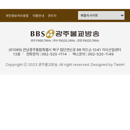
개인정보처리방침
이용안내
관리자
(61089) 전남광주통합특별시 북구 첨단연신로 88 허드슨 1041 지식산업센터
13층
전화문의 : 062-520-1114
팩스문의 : 062-520-1149
Copyright ⓒ 2023 광주불교방송. All right reserved. Designed by
TwinH