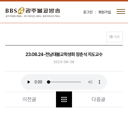
로그인
회원가입
목록
23.08.24-전남대불교학생회 장춘석 지도교수
2023-08-28
이전글
다음글