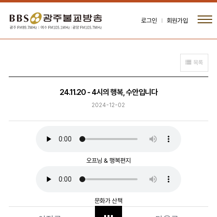
로그인
회원가입
목록
24.11.20 - 4시의 행복, 수안입니다
2024-12-02
오프닝 & 행복편지
문화가 산책