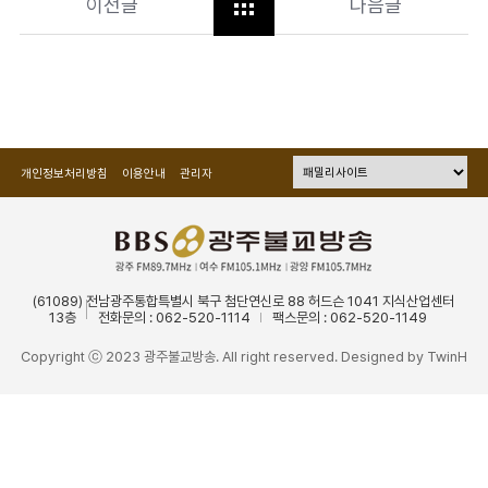
이전글
다음글
개인정보처리방침
이용안내
관리자
(61089) 전남광주통합특별시 북구 첨단연신로 88 허드슨 1041 지식산업센터
13층
전화문의 : 062-520-1114
팩스문의 : 062-520-1149
Copyright ⓒ 2023 광주불교방송. All right reserved. Designed by
TwinH