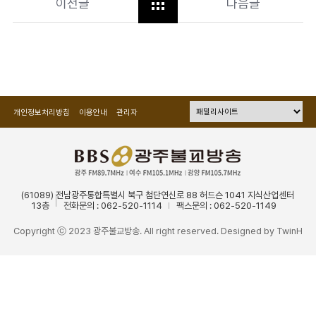
이전글
다음글
개인정보처리방침
이용안내
관리자
(61089) 전남광주통합특별시 북구 첨단연신로 88 허드슨 1041 지식산업센터
13층
전화문의 : 062-520-1114
팩스문의 : 062-520-1149
Copyright ⓒ 2023 광주불교방송. All right reserved. Designed by
TwinH