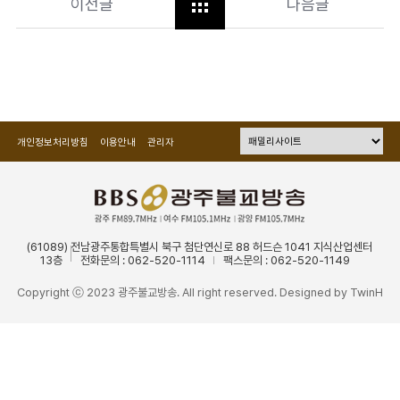
이전글
다음글
개인정보처리방침
이용안내
관리자
(61089) 전남광주통합특별시 북구 첨단연신로 88 허드슨 1041 지식산업센터
13층
전화문의 : 062-520-1114
팩스문의 : 062-520-1149
Copyright ⓒ 2023 광주불교방송. All right reserved. Designed by
TwinH