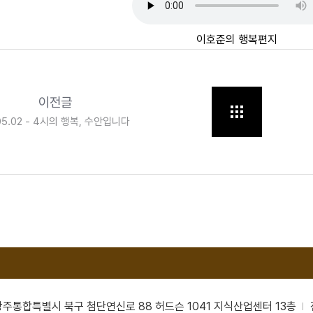
이호준의 행복편지
이전글
05.02 - 4시의 행복, 수안입니다
남광주통합특별시 북구 첨단연신로 88 허드슨 1041 지식산업센터 13층