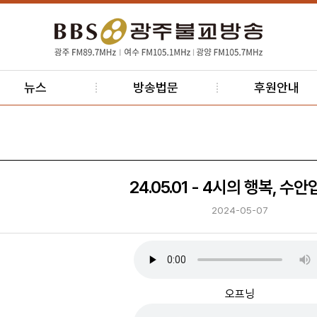
뉴스
방송법문
후원안내
24.05.01 - 4시의 행복, 수
2024-05-07
오프닝