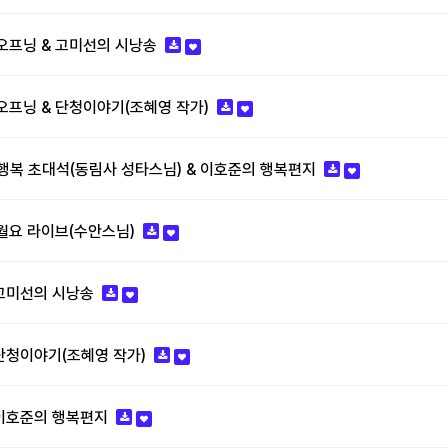
 - 오프닝 & 고미선의 시낭송
 - 오프닝 & 단청이야기(조혜영 작가)
 - 행복 초대석(동림사 성타스님) & 이호준의 행복편지
 - 월요 라이브(수안스님)
 - 고미선의 시낭송
 - 단청이야기(조혜영 작가)
 - 이호준의 행복편지